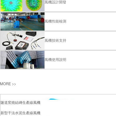
風機設計開發
風機性能檢測
風機技術支持
風機使用說明
MORE >>
隧道窯燒結磚生產線風機
新型干法水泥生產線風機